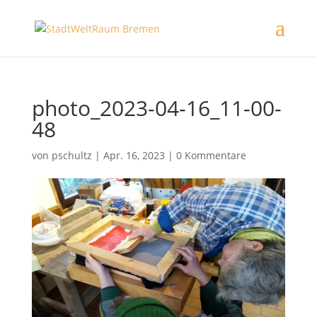
photo_2023-04-16_11-00-
48
von
pschultz
|
Apr. 16, 2023
|
0 Kommentare