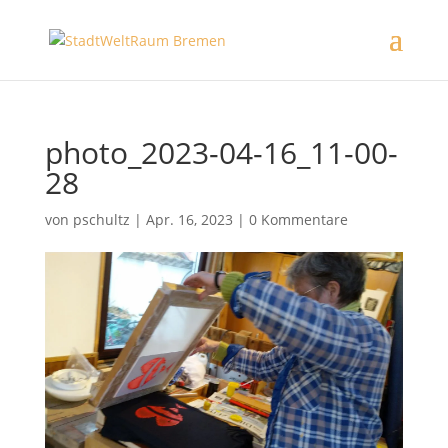
photo_2023-04-16_11-00-
28
von
pschultz
|
Apr. 16, 2023
|
0 Kommentare