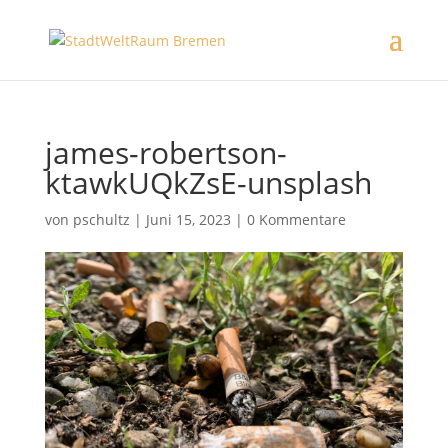
james-robertson-
ktawkUQkZsE-unsplash
von
pschultz
|
Juni 15, 2023
|
0 Kommentare