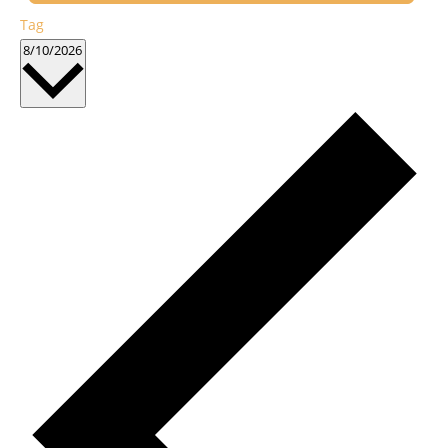
Tag
Datum
8/10/2026
wählen.