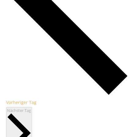
Vorheriger Tag
Nächster Tag