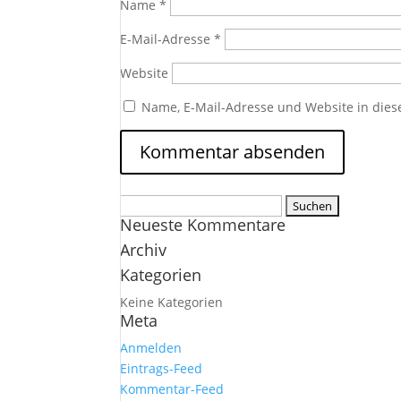
Name
*
E-Mail-Adresse
*
Website
Name, E-Mail-Adresse und Website in die
Suchen
Neueste Kommentare
nach:
Archiv
Kategorien
Keine Kategorien
Meta
Anmelden
Eintrags-Feed
Kommentar-Feed