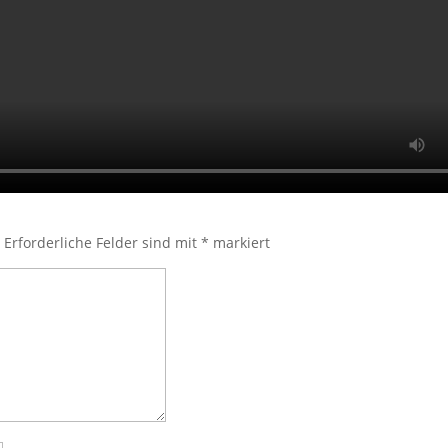
.
Erforderliche Felder sind mit
*
markiert