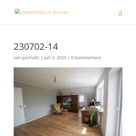
230702-14
von
pschultz
|
Juli 3, 2023
|
0 Kommentare