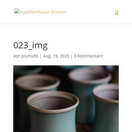
023_img
von
pschultz
|
Aug. 19, 2020
|
0 Kommentare