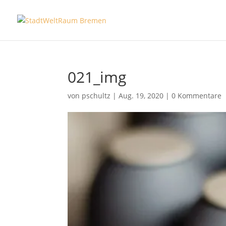
021_img
von
pschultz
|
Aug. 19, 2020
|
0 Kommentare