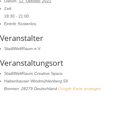
Datum:
12. Oktober 2022
Zeit:
18:30 - 21:00
Eintritt:
Kostenlos
Veranstalter
StadtWeltRaum e.V.
Veranstaltungsort
StadtWeltRaum Creative Space
Habenhauser Windmühlenberg 59
Bremen
,
28279
Deutschland
Google Karte anzeigen